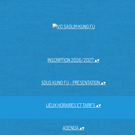
INSCRIPTION 2026/2027
▴
▾
SDUS KUNG FU - PRESENTATION
▴
▾
LIEUX HORAIRES ET TARIFS
▴
▾
AGENDA
▴
▾