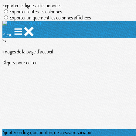
Exporter les lignes sélectionnées
Exporter toutes les colonnes
Exporter uniquement les colonnes affichées
Menu
?>
Images de la page d'accueil
Cliquez pour éditer
Ajoutez un logo, un bouton, des réseaux sociaux