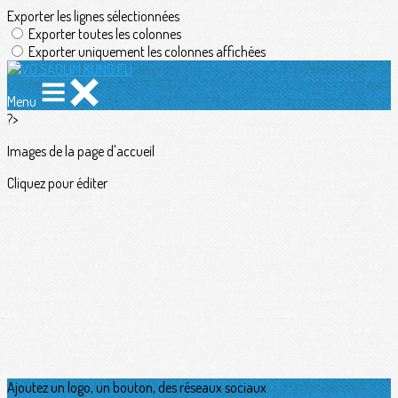
Exporter les lignes sélectionnées
Exporter toutes les colonnes
Exporter uniquement les colonnes affichées
Menu
?>
Images de la page d'accueil
Cliquez pour éditer
Ajoutez un logo, un bouton, des réseaux sociaux